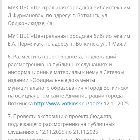
МУК ЦБС «Центральная городская библиотека им.
Д.Фурманова», по адресу: г. Воткинск, ул.
Орджоникидзе, 4а;
МУК ЦБС «Центральная городская библиотека им
Е.А. Пермяка», по адресу: г. Воткинск, ул. 1 Мая,7.
6. Разместить проект бюджета, подлежащий
рассмотрению на публичных слушаниях и
информационные материалы к нему в Сетевом
издании «Официальные документы
муниципального образования «Город Воткинск»,
на официальном сайте Администрации города
Воткинска
http://www.votkinsk.ru/docs/
12.11.2025.
7. Провести экспозицию проекта бюджета,
подлежащего рассмотрению на публичных
слушаниях с 12.11.2025 по 21.11.2025
включительно по адресу: г. Воткинск, ул. Ленина,7