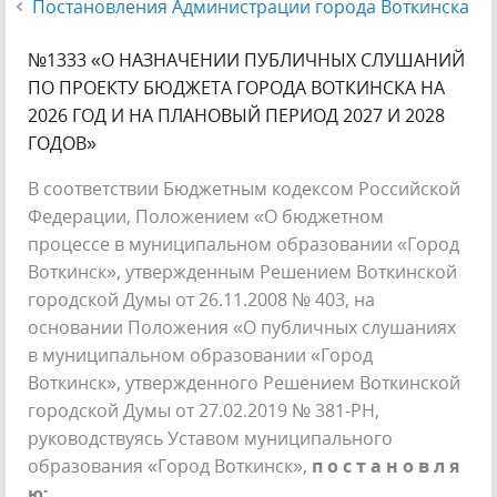
Постановления Администрации города Воткинска
№1333 «О НАЗНАЧЕНИИ ПУБЛИЧНЫХ СЛУШАНИЙ
ПО ПРОЕКТУ БЮДЖЕТА ГОРОДА ВОТКИНСКА НА
2026 ГОД И НА ПЛАНОВЫЙ ПЕРИОД 2027 И 2028
ГОДОВ»
В соответствии Бюджетным кодексом Российской
Федерации, Положением «О бюджетном
процессе в муниципальном образовании «Город
Воткинск», утвержденным Решением Воткинской
городской Думы от 26.11.2008 № 403, на
основании Положения «О публичных слушаниях
в муниципальном образовании «Город
Воткинск», утвержденного Решением Воткинской
городской Думы от 27.02.2019 № 381-РН,
руководствуясь Уставом муниципального
образования «Город Воткинск»,
п о с т а н о в л я
ю: