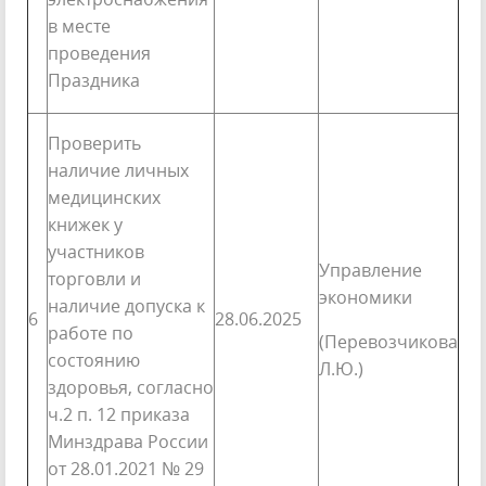
в месте
проведения
Праздника
Проверить
наличие личных
медицинских
книжек у
участников
Управление
торговли и
экономики
наличие допуска к
6
28.06.2025
работе по
(Перевозчикова
состоянию
Л.Ю.)
здоровья, согласно
ч.2 п. 12 приказа
Минздрава России
от 28.01.2021 № 29