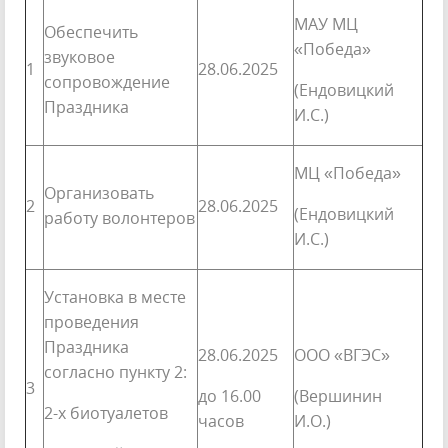
МАУ МЦ
Обеспечить
«Победа»
звуковое
1
28.06.2025
сопровождение
(Ендовицкий
Праздника
И.С.)
МЦ «Победа»
Организовать
2
28.06.2025
(Ендовицкий
работу волонтеров
И.С.)
Установка в месте
проведения
Праздника
28.06.2025
ООО «ВГЭС»
согласно пункту 2:
3
до 16.00
(Вершинин
2-х биотуалетов
часов
И.О.)