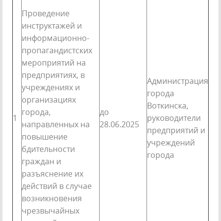
Проведение
инструктажей и
информационно-
пропагандистских
мероприятий на
предприятиях, в
Администрация
учреждениях и
города
организациях
Воткинска,
города,
до
1
руководители
направленных на
28.06.2025
предприятий и
повышение
учреждений
бдительности
города
граждан и
разъяснение их
действий в случае
возникновения
чрезвычайных