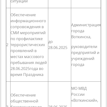
ситуаций
Обеспечение
информационного
Администрация
сопровождения в
города
СМИ мероприятий
Воткинска,
по профилактике
до
2
террористических
руководители
28.06.2025
проявлений в
предприятий и
местах массового
учреждений
пребывания людей
города
28.06.2025года во
время Праздника
МО МВД
России
Обеспечение
«Воткинский»,
общественной