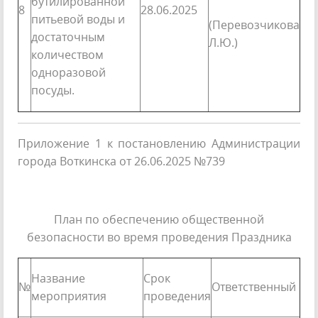
бутилированной
8
28.06.2025
питьевой воды и
(Перевозчикова
достаточным
Л.Ю.)
количеством
одноразовой
посуды.
Приложение 1 к постановлению Администрации
города Воткинска от 26.06.2025 №739
План по обеспечению общественной
безопасности во время проведения Праздника
Название
Срок
№
Ответственный
мероприятия
проведения